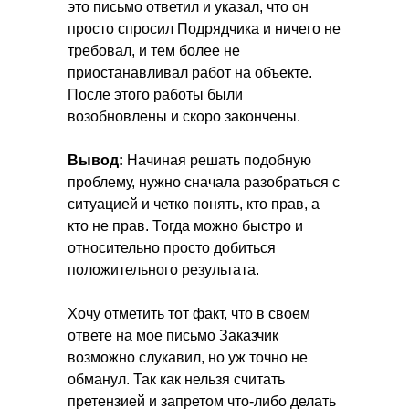
это письмо ответил и указал, что он
просто спросил Подрядчика и ничего не
требовал, и тем более не
приостанавливал работ на объекте.
После этого работы были
возобновлены и скоро закончены.
Вывод:
Начиная решать подобную
проблему, нужно сначала разобраться с
ситуацией и четко понять, кто прав, а
кто не прав. Тогда можно быстро и
относительно просто добиться
положительного результата.
Получите решение своего
вопроса
Хочу отметить тот факт, что в своем
ответе на мое письмо Заказчик
на
бесплатной
возможно слукавил, но уж точно не
консультации
обманул. Так как нельзя считать
претензией и запретом что-либо делать