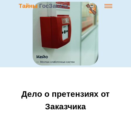
Тайны
ГосЗаказа
Дело о претензиях от
Заказчика