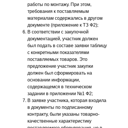
работы по монтажу. При этом,
требования к поставляемым
материалам содержались в другом
документе (приложение к ТЗ Ф2);
В соответствии с закупочной
документацией, участник должен
был подать в составе заявки таблицу
с конкретными показателями
поставляемых товаров. Это
предложение участник закупки
должен был сформировать на
основании информации,
содержащемся в техническом
задании в приложении №1 Ф2;
В заявке участника, которая входила
в документы по подписанному
контракту, были указаны товарно-
качественные характеристику
поставляемого оборудования, но в