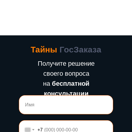
Тайны
ГосЗаказа
Получите решение
своего вопроса
на
бесплатной
консультации
+7