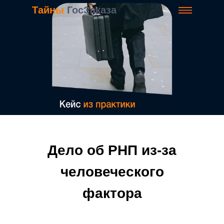
Тайны
ГосЗаказа
Дело об РНП из-за
человеческого
фактора