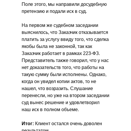
Поле этого, мы направили досудебную
претензию и подали иск в суд.
На первом же судебном заседании
выяснилось, что Заказчик отказывается
платить за услугу ввиду того, что сделка
якобы была не законной, так как
Заказчик работает в рамках 223-ФЗ.
Представитель также говорил, что у нас
нет доказательств того, что работы на
такую сумму были исполнены. Однако,
когда он увидел копии актов, то не
нашел, что возразить. Слушание
перенесли, но уже на втором заседании
суд вынес решение и удовлетворил
наш иск в полном объеме.
Итог:
Получите решение своего
Клиент остался очень доволен
результатом.