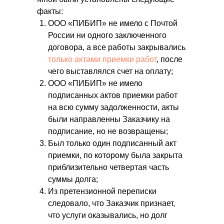
факты:
ООО «ПИБИП» не имело с Почтой
России ни одного заключенного
договора, а все работы закрывались
только актами приемки работ
, после
чего выставлялся счет на оплату;
ООО «ПИБИП» не имело
подписанных актов приемки работ
на всю сумму задолженности, акты
были направленны Заказчику на
подписание, но не возвращены;
Был только один подписанный акт
приемки, по которому была закрыта
приблизительно четвертая часть
суммы долга;
Из претензионной переписки
следовало, что Заказчик признает,
что услуги оказывались, но долг