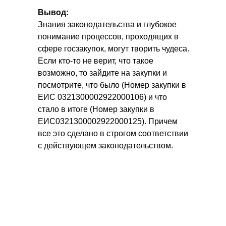
Вывод:
Знания законодательства и глубокое
Получите решение своего
понимание процессов, проходящих в
вопроса
сфере госзакупок, могут творить чудеса.
Если кто-то не верит, что такое
на
бесплатной
возможно, то зайдите на закупки и
консультации
посмотрите, что было (Номер закупки в
ЕИС 0321300002922000106) и что
стало в итоге (Номер закупки в
ЕИС0321300002922000125). Причем
все это сделано в строгом соответствии
с действующем законодательством.