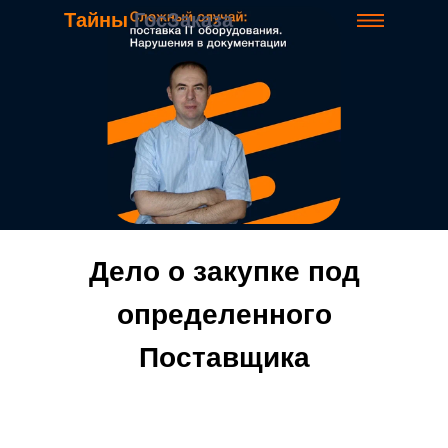
Тайны
ГосЗаказа
Дело о закупке под
определенного
Поставщика